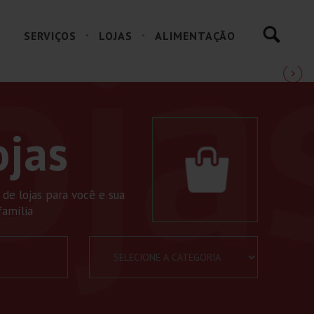
SERVIÇOS
LOJAS
ALIMENTAÇÃO
n
ojas
e lojas para você e sua
família