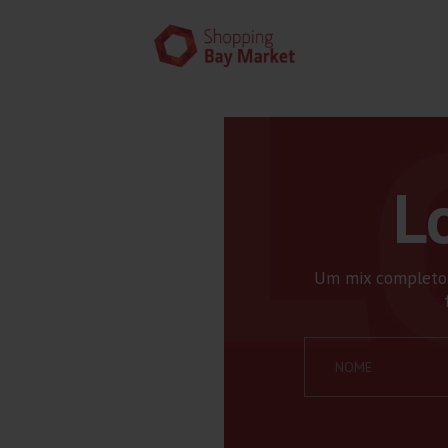
L
Um mix completo d