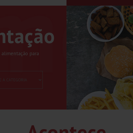
ntação
 alimentação para
Acontece